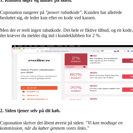
1. Kunden søger og lander på siden.
Cuponation rangerer på
"power rabatkode"
. Kunden har allerede
besluttet sig, de leder kun efter en kode ved kassen.
Men der er reelt ingen rabatkode. Det hele er fiktive tilbud, og en kode,
der kræver du melder dig ind i kundeklubben for 2 %.
2. Siden tjener selv på dit køb.
Cuponation skriver det åbent øverst på siden:
"Vi kan modtage en
kommission, når du køber gennem vores links."