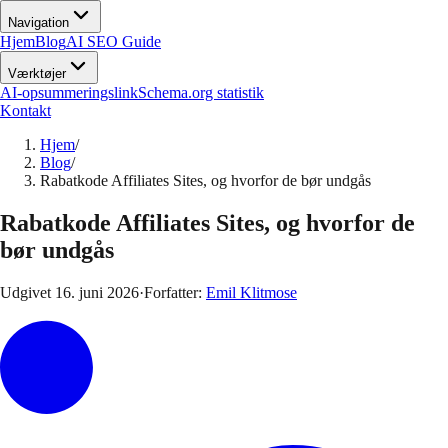
Navigation
Hjem
Blog
AI SEO Guide
Værktøjer
AI-opsummeringslink
Schema.org statistik
Kontakt
Hjem
/
Blog
/
Rabatkode Affiliates Sites, og hvorfor de bør undgås
Rabatkode Affiliates Sites, og hvorfor de
bør undgås
Udgivet
16. juni 2026
·
Forfatter:
Emil Klitmose