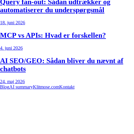
Query fan-out: Sådan udtrækker og
automatiserer du underspørgsmål
18. juni 2026
MCP vs APIs: Hvad er forskellen?
4. juni 2026
AI SEO/GEO: Sådan bliver du nævnt af
chatbots
24. maj 2026
Blog
AI summary
Klitmose.com
Kontakt